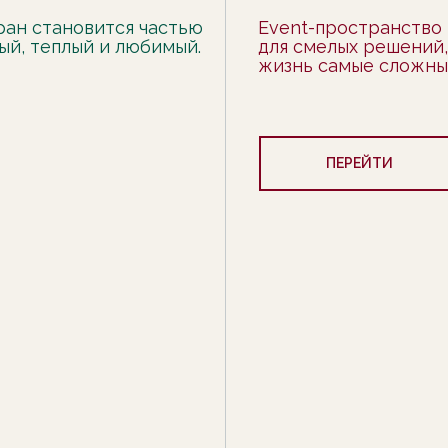
оран становится частью
Event-пространство 
ый, теплый и любимый.
для смелых решений,
жизнь самые сложные
ПЕРЕЙТИ